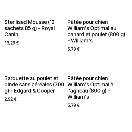
Sterilised Mousse (12
Pâtée pour chien
sachets 85 g) - Royal
William's Optimal au
Canin
canard et poulet (800 g)
- William's
13,29
€
5,79
€
Barquette au poulet et
Pâtée pour chien
dinde sans céréales (300
William's Optimal à
g) - Edgard & Cooper
l'agneau (800 g) -
William's
2,92
€
5,79
€