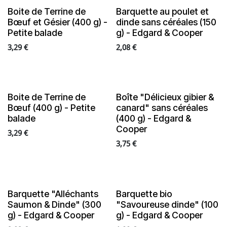
Boite de Terrine de
Barquette au poulet et
Bœuf et Gésier (400 g) -
dinde sans céréales (150
Petite balade
g) - Edgard & Cooper
3,29
€
2,08
€
Boite de Terrine de
Boîte "Délicieux gibier &
Bœuf (400 g) - Petite
canard" sans céréales
balade
(400 g) - Edgard &
Cooper
3,29
€
3,75
€
Barquette "Alléchants
Barquette bio
Saumon & Dinde" (300
"Savoureuse dinde" (100
g) - Edgard & Cooper
g) - Edgard & Cooper