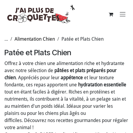
Se rendre au contenu
...
Alimentation Chien
Patée et Plats Chien
Patée et Plats Chien
Offrez à votre chien une alimentation riche et hydratante
avec notre sélection de
pâtées et plats préparés pour
chien
. Appréciés pour leur
appétence
et leur texture
fondante, ces repas apportent une
hydratation essentielle
tout en étant faciles à digérer. Riches en protéines et
nutriments, ils contribuent à la vitalité, à un pelage sain et
au maintien d'un poids idéal. Idéaux pour varier les
plaisirs ou pour les chiens plus âgés ou
difficiles. Découvrez nos recettes gourmandes pour régaler
votre animal !