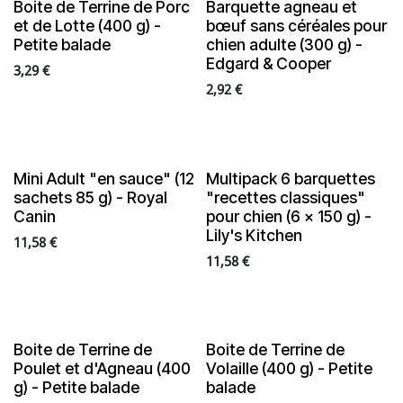
Boite de Terrine de Porc
Barquette agneau et
et de Lotte (400 g) -
bœuf sans céréales pour
Petite balade
chien adulte (300 g) -
Edgard & Cooper
3,29
€
2,92
€
Mini Adult "en sauce" (12
Multipack 6 barquettes
sachets 85 g) - Royal
"recettes classiques"
Canin
pour chien (6 x 150 g) -
Lily's Kitchen
11,58
€
11,58
€
Boite de Terrine de
Boite de Terrine de
Poulet et d'Agneau (400
Volaille (400 g) - Petite
g) - Petite balade
balade