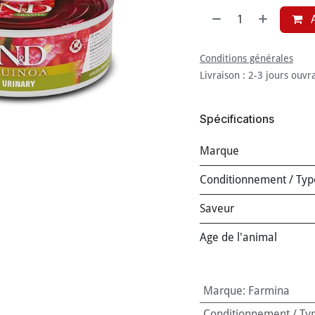
A
Conditions générales
Livraison : 2-3 jours ouvr
Spécifications
Marque
Conditionnement / Typ
Saveur
Age de l'animal
Marque
:
Farmina
Conditionnement / Ty