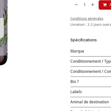
A
Conditions générales
Livraison : 2-3 jours ouvr
Spécifications
Marque
Conditionnement / Typ
Conditionnement / Co
Bio ?
Labels
Animal de destination