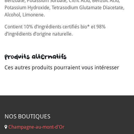
Benzoate, Potassium Sorbate, Citric Acid, Benzoic Acid,
Potassium Hydroxide, Tetrasodium Glutamate Diacetate,
Alcohol, Limonene.
Contient 10% d’ingrédients certifiés bio* et 98%
d’ingrédients d’origine naturelle.
Produits alternatifs
Ces autres produits pourraient vous intéresser
NOS B
OUTIQUES
Champagne-au-mont-d'Or