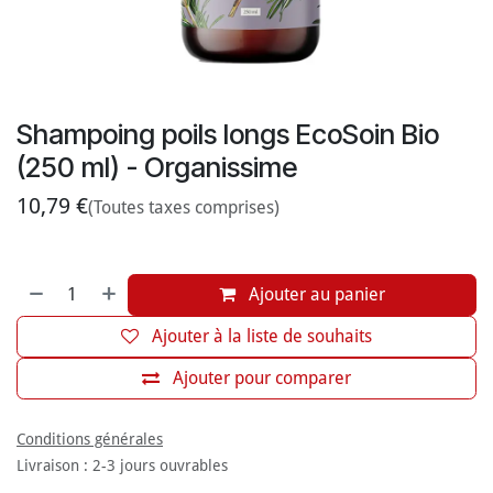
Shampoing poils longs EcoSoin Bio
(250 ml) - Organissime
10,79
€
(Toutes taxes comprises)
Ajouter au panier
Ajouter à la liste de souhaits
Ajouter pour comparer
Conditions générales
Livraison : 2-3 jours ouvrables