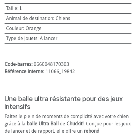
Taille
:
L
Animal de destination
:
Chiens
Couleur
:
Orange
Type de jouets
:
A lancer
Code-barres:
0660048170303
Référence interne:
11066_19842
Une balle ultra résistante pour des jeux
intensifs
Faites le plein de moments de complicité avec votre chien
grâce à la
balle Ultra Ball
de
Chuckit!
. Conçue pour les jeux
de lancer et de rapport, elle offre un
rebond