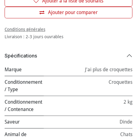
Ajouter à la liste de souhaits
Ajouter pour comparer
Conditions générales
Livraison : 2-3 jours ouvrables
Spécifications
Marque
J'ai plus de croquettes
Conditionnement
Croquettes
/ Type
Conditionnement
2 kg
/ Contenance
Saveur
Dinde
Animal de
Chats