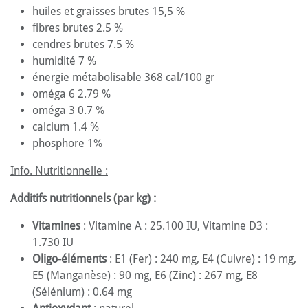
huiles et graisses brutes 15,5 %
fibres brutes 2.5 %
cendres brutes 7.5 %
humidité 7 %
énergie métabolisable 368 cal/100 gr
oméga 6 2.79 %
oméga 3 0.7 %
calcium 1.4 %
phosphore 1%
Info. Nutritionnelle :
Additifs nutritionnels (par kg) :
Vitamines
: Vitamine A : 25.100 IU, Vitamine D3 :
1.730 IU
Oligo-éléments
: E1 (Fer) : 240 mg, E4 (Cuivre) : 19 mg,
E5 (Manganèse) : 90 mg, E6 (Zinc) : 267 mg, E8
(Sélénium) : 0.64 mg