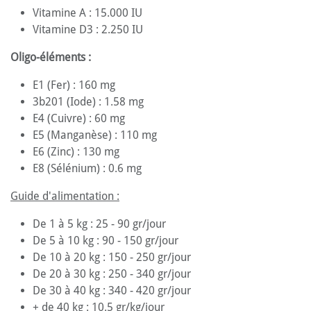
Vitamine A : 15.000 IU
Vitamine D3 : 2.250 IU
Oligo-éléments :
E1 (Fer) : 160 mg
3b201 (Iode) : 1.58 mg
E4 (Cuivre) : 60 mg
E5 (Manganèse) : 110 mg
E6 (Zinc) : 130 mg
E8 (Sélénium) : 0.6 mg
Guide d'alimentation :
De 1 à 5 kg : 25 - 90 gr/jour
De 5 à 10 kg : 90 - 150 gr/jour
De 10 à 20 kg : 150 - 250 gr/jour
De 20 à 30 kg : 250 - 340 gr/jour
De 30 à 40 kg : 340 - 420 gr/jour
+ de 40 kg : 10.5 gr/kg/jour