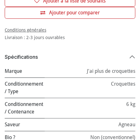
Ajouter à la liste de souhaits
Ajouter pour comparer
Conditions générales
Livraison : 2-3 jours ouvrables
Spécifications
Marque
J'ai plus de croquettes
Conditionnement
Croquettes
/ Type
Conditionnement
6 kg
/ Contenance
Saveur
Agneau
Bio ?
Non (conventionnel)