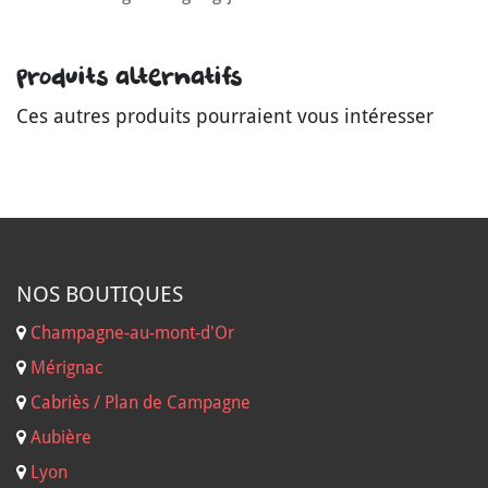
Produits alternatifs
Ces autres produits pourraient vous intéresser
NOS B
OUTIQUES
Champagne-au-mont-d'Or
Mérignac
Cabriès / Plan de Campagne
Aubière
Lyon