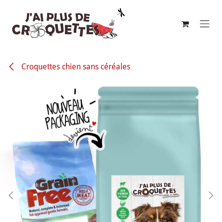
Se rendre au contenu
Croquettes chien sans céréales