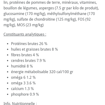
lin, protéines de pommes de terre, minéraux, vitamines,
bouillon de légumes, asperges (7.5 gr par kilo de produit),
glucosamine (170 mg/kg), méthylsulfonylméthane (170
mg/kg), sulfate de chondroïtine (125 mg/kg), FOS (92
mg/kg), MOS (23 mg/kg)
Constituants analytiques :
Protéines brutes 26 %
huiles et graisses brutes 8 %
fibres brutes 4 %
cendres brutes 7.9 %
humidité 8 %
énergie métabolisable 320 cal/100 gr
oméga 6 1.2 %
oméga 3 3.6 %
calcium 1.3 %
phosphore 0.9 %
Info. Nutritionnelle :