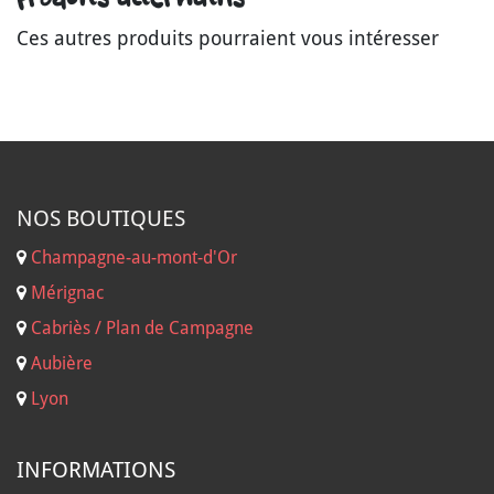
Ces autres produits pourraient vous intéresser
NOS B
OUTIQUES
Champagne-au-mont-d'Or
Mérignac
Cabriès / Plan de Campagne
Aubière
Lyon
INFORMATIONS