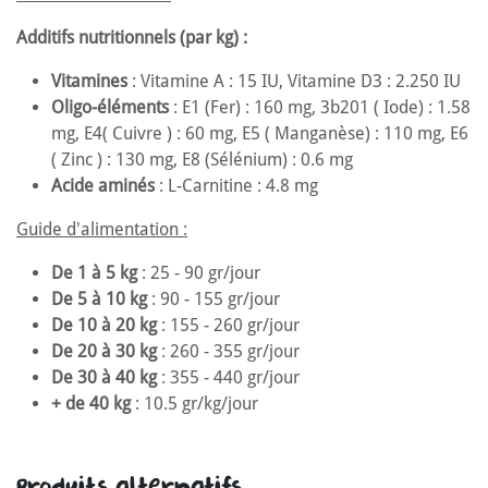
Additifs nutritionnels (par kg) :
Vitamines
: Vitamine A : 15 IU, Vitamine D3 : 2.250 IU
Oligo-éléments
: E1 (Fer) : 160 mg, 3b201 ( Iode) : 1.58
mg, E4( Cuivre ) : 60 mg, E5 ( Manganèse) : 110 mg, E6
( Zinc ) : 130 mg, E8 (Sélénium) : 0.6 mg
Acide aminés
: L-Carnitine : 4.8 mg
Guide d'alimentation :
De 1 à 5 kg
: 25 - 90 gr/jour
De 5 à 10 kg
: 90 - 155 gr/jour
De 10 à 20 kg
: 155 - 260 gr/jour
De 20 à 30 kg
: 260 - 355 gr/jour
De 30 à 40 kg
: 355 - 440 gr/jour
+ de 40 kg
: 10.5 gr/kg/jour
Produits alternatifs