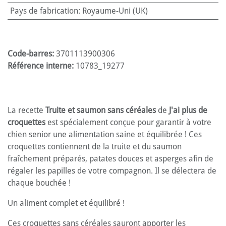
Pays de fabrication
:
Royaume-Uni (UK)
Code-barres:
3701113900306
Référence interne:
10783_19277
La recette
Truite et saumon sans céréales
de
J'ai plus de
croquettes
est spécialement conçue pour garantir à votre
chien senior une alimentation saine et équilibrée ! Ces
croquettes contiennent de la truite et du saumon
fraîchement préparés, patates douces et asperges afin de
régaler les papilles de votre compagnon. Il se délectera de
chaque bouchée !
Un aliment complet et équilibré !
Ces croquettes sans céréales sauront apporter les