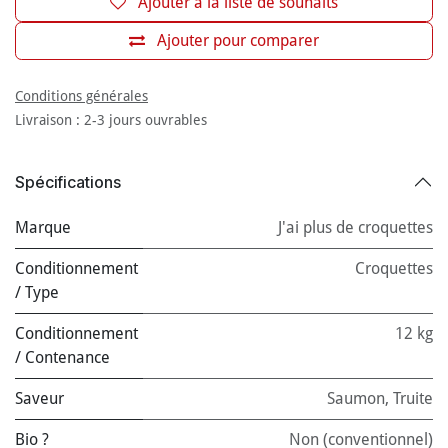
Ajouter à la liste de souhaits
Ajouter pour comparer
Conditions générales
Livraison : 2-3 jours ouvrables
Spécifications
Marque
J'ai plus de croquettes
Conditionnement
Croquettes
/ Type
Conditionnement
12 kg
/ Contenance
Saveur
Saumon
,
Truite
Bio ?
Non (conventionnel)