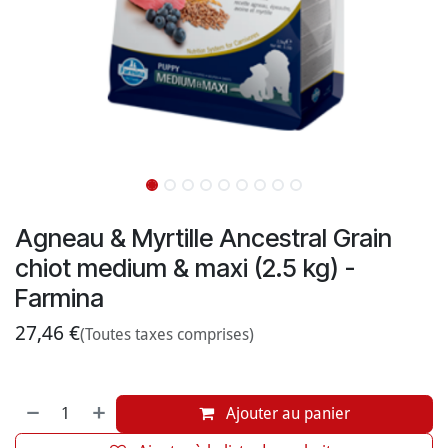
Agneau & Myrtille Ancestral Grain
chiot medium & maxi (2.5 kg) -
Farmina
27,46
€
(Toutes taxes comprises)
Ajouter au panier