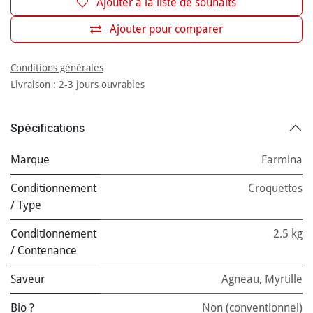
Ajouter à la liste de souhaits
Ajouter pour comparer
Conditions générales
Livraison : 2-3 jours ouvrables
Spécifications
Marque
Farmina
Conditionnement
Croquettes
/ Type
Conditionnement
2.5 kg
/ Contenance
Saveur
Agneau
,
Myrtille
Bio ?
Non (conventionnel)