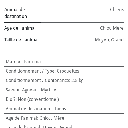
Animal de
Chiens
destination
Age de l'animal
Chiot
,
Mère
Taille de l'animal
Moyen
,
Grand
Marque
:
Farmina
Conditionnement / Type
:
Croquettes
Conditionnement / Contenance
:
2.5 kg
Saveur
:
Agneau
,
Myrtille
Bio ?
:
Non (conventionnel)
Animal de destination
:
Chiens
Age de l'animal
:
Chiot
,
Mère
Taille de l'animal
:
Moyen
,
Grand