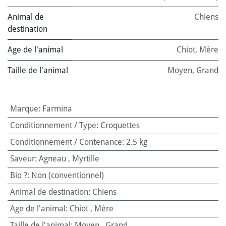
Animal de
Chiens
destination
Age de l'animal
Chiot
,
Mère
Taille de l'animal
Moyen
,
Grand
Marque
:
Farmina
Conditionnement / Type
:
Croquettes
Conditionnement / Contenance
:
2.5 kg
Saveur
:
Agneau
,
Myrtille
Bio ?
:
Non (conventionnel)
Animal de destination
:
Chiens
Age de l'animal
:
Chiot
,
Mère
Taille de l'animal
:
Moyen
,
Grand