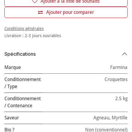
Ajouter à la liste de souhaits
Ajouter pour comparer
Conditions générales
Livraison : 2-3 jours ouvrables
Spécifications
Marque
Farmina
Conditionnement
Croquettes
/ Type
Conditionnement
2.5 kg
/ Contenance
Saveur
Agneau
,
Myrtille
Bio ?
Non (conventionnel)