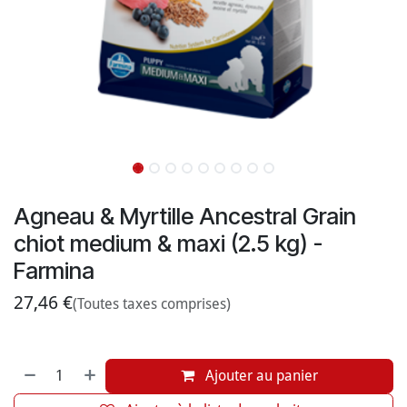
Agneau & Myrtille Ancestral Grain
chiot medium & maxi (2.5 kg) -
Farmina
27,46
€
(Toutes taxes comprises)
Ajouter au panier