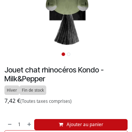
Jouet chat rhinocéros Kondo -
Milk&Pepper
Hiver
Fin de stock
7,42
€
(Toutes taxes comprises)
Ajouter au panier