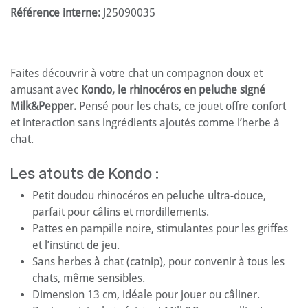
Référence interne:
J25090035
Faites découvrir à votre chat un compagnon doux et
amusant avec
Kondo, le rhinocéros en peluche signé
Milk&Pepper.
Pensé pour les chats, ce jouet offre confort
et interaction sans ingrédients ajoutés comme l’herbe à
chat.
Les atouts de Kondo :
Petit doudou rhinocéros en peluche ultra-douce,
parfait pour câlins et mordillements.
Pattes en pampille noire, stimulantes pour les griffes
et l’instinct de jeu.
Sans herbes à chat (catnip), pour convenir à tous les
chats, même sensibles.
Dimension 13 cm, idéale pour jouer ou câliner.