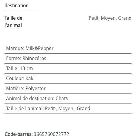
destination
Taille de
Petit
,
Moyen
,
Grand
l'animal
Marque
:
Milk&Pepper
Forme
:
Rhinocéros
Taille
:
13 cm
Couleur
:
Kaki
Matière
:
Polyester
Animal de destination
:
Chats
Taille de l'animal
:
Petit
,
Moyen
,
Grand
Code-barres:
3665760072772