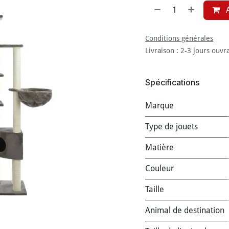
A
Conditions générales
Livraison : 2-3 jours ouvr
Spécifications
Marque
Type de jouets
Matière
Couleur
Taille
Animal de destination