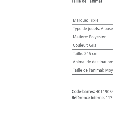
Taille de l'animal
Marque
:
Trixie
Type de jouets
:
A pose
Matière
:
Polyester
Couleur
:
Gris
Taille
:
245 cm
Animal de destination
Taille de l'animal
:
Moy
Code-barres:
4011905
Référence interne:
113