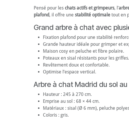
Pensé pour les
chats actifs et grimpeurs
, l’
arbr
plafond
, il offre une
stabilité optimale
tout en 
Grand arbre à chat avec plusi
Fixation plafond pour une stabilité renforc
Grande hauteur idéale pour grimper et ex
Maison cosy en peluche et fibre polaire.
Poteaux en sisal résistants pour les griffes
Revêtement doux et confortable.
Optimise l’espace vertical.
Arbre à chat Madrid du sol au p
Hauteur : 245 à 270 cm.
Emprise au sol : 68 × 44 cm.
Matériaux : sisal (Ø 6 mm), peluche polyes
Coloris : gris.