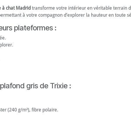
e à chat Madrid
transforme votre intérieur en véritable terrain d
permettant à votre compagnon d’explorer la hauteur en toute sé
eurs plateformes :
ée.
plorer.
.
lafond gris de Trixie :
ter (240 g/m²), fibre polaire.