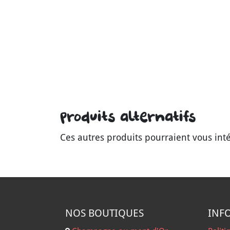
Produits alternatifs
Ces autres produits pourraient vous int
NOS B
OUTIQUES
INF