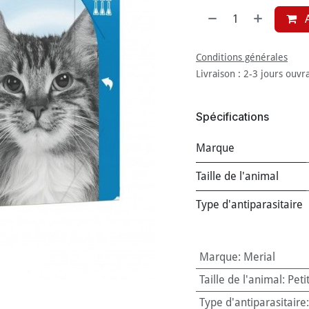
A
Conditions générales
Livraison : 2-3 jours ouvr
Spécifications
Marque
Taille de l'animal
Type d'antiparasitaire
Marque
:
Merial
Taille de l'animal
:
Peti
Type d'antiparasitaire