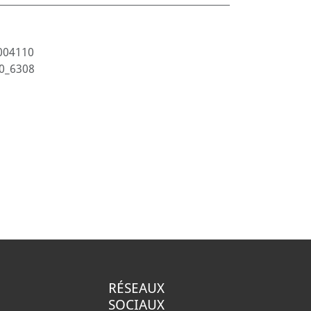
004110
0_6308
RÉSEAUX
SOCIAUX