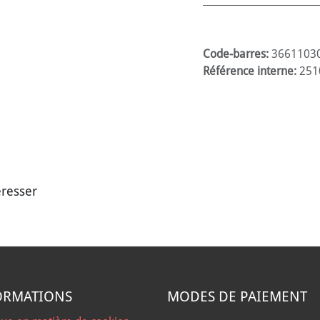
Code-barres:
3661103
Référence interne:
251
éresser
ORMATIONS
MODES DE PAIEMENT