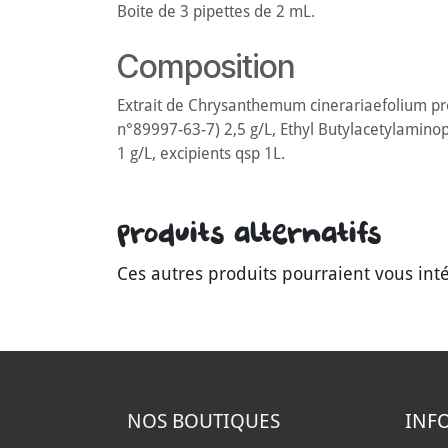
Boite de 3 pipettes de 2 mL.
Composition
Extrait de Chrysanthemum cinerariaefolium pro
n°89997-63-7) 2,5 g/L, Ethyl Butylacetylaminop
1 g/L, excipients qsp 1L.
Produits alternatifs
Ces autres produits pourraient vous int
NOS B
OUTIQUES
INF