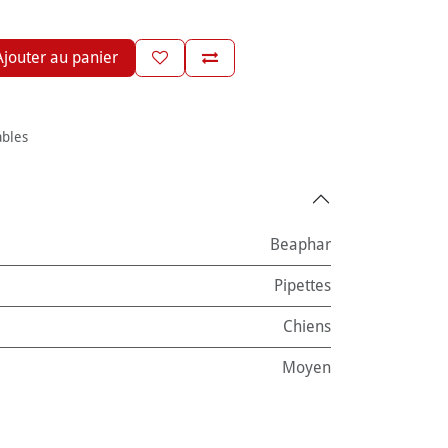
jouter au panier
ables
Beaphar
Pipettes
Chiens
Moyen