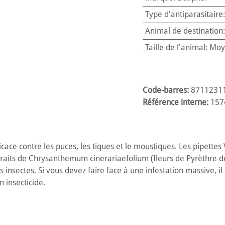
Type d'antiparasitaire
Animal de destination
Taille de l'animal
:
Moy
Code-barres:
8711231
Référence interne:
157
ce contre les puces, les tiques et le moustiques. Les pipettes
xtraits de Chrysanthemum cinerariaefolium (fleurs de Pyrèthre d
s insectes. Si vous devez faire face à une infestation massive, i
n insecticide.