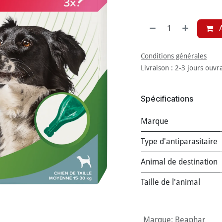
A
Conditions générales
Livraison : 2-3 jours ouvr
Spécifications
Marque
Type d'antiparasitaire
Animal de destination
Taille de l'animal
Marque
:
Beaphar