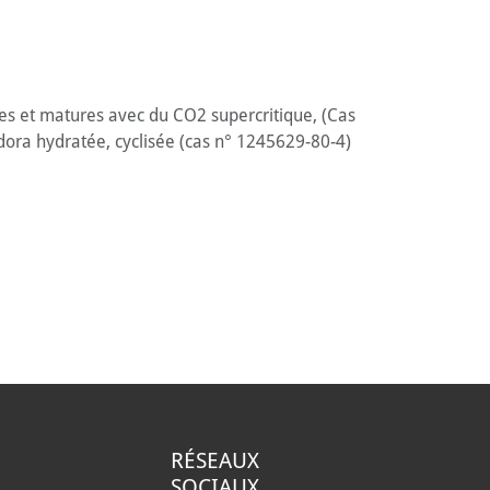
tes et matures avec du CO2 supercritique, (Cas
dora hydratée, cyclisée (cas n° 1245629-80-4)
RÉSEAUX
SOCIAUX