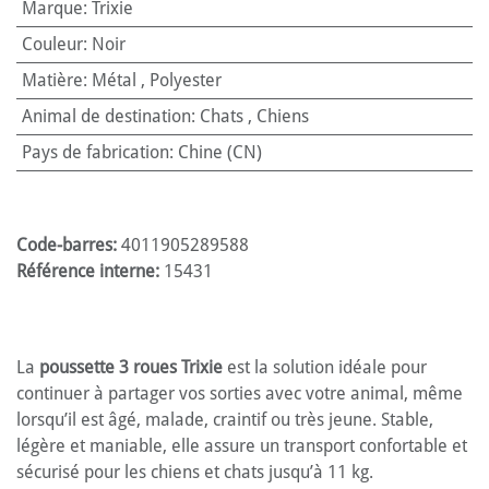
Marque
:
Trixie
Couleur
:
Noir
Matière
:
Métal
,
Polyester
Animal de destination
:
Chats
,
Chiens
Pays de fabrication
:
Chine (CN)
Code-barres:
4011905289588
Référence interne:
15431
La
poussette 3 roues Trixie
est la solution idéale pour
continuer à partager vos sorties avec votre animal, même
lorsqu’il est âgé, malade, craintif ou très jeune. Stable,
légère et maniable, elle assure un transport confortable et
sécurisé pour les chiens et chats jusqu’à 11 kg.