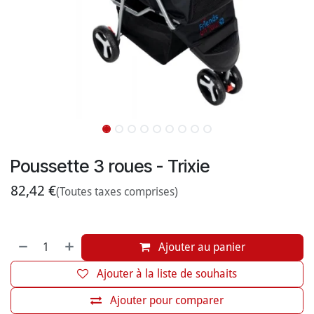
Poussette 3 roues - Trixie
82,42
€
(Toutes taxes comprises)
Ajouter au panier
Ajouter à la liste de souhaits
Ajouter pour comparer