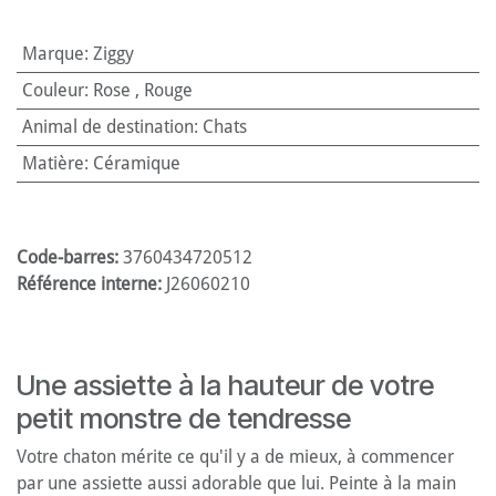
Marque
:
Ziggy
Couleur
:
Rose
,
Rouge
Animal de destination
:
Chats
Matière
:
Céramique
Code-barres:
3760434720512
Référence interne:
J26060210
Une assiette à la hauteur de votre
petit monstre de tendresse
Votre chaton mérite ce qu'il y a de mieux, à commencer
par une assiette aussi adorable que lui. Peinte à la main