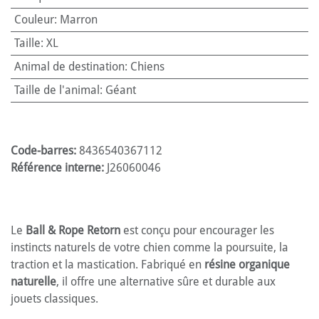
Couleur
:
Marron
Taille
:
XL
Animal de destination
:
Chiens
Taille de l'animal
:
Géant
Code-barres:
8436540367112
Référence interne:
J26060046
Le
Ball & Rope Retorn
est conçu pour encourager les
instincts naturels de votre chien comme la poursuite, la
traction et la mastication. Fabriqué en
résine organique
naturelle
, il offre une alternative sûre et durable aux
jouets classiques.