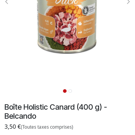
Boîte Holistic Canard (400 g) -
Belcando
3,50
€
(Toutes taxes comprises)