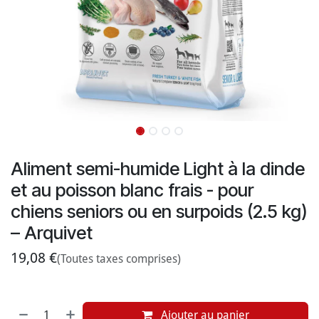
Aliment semi-humide Light à la dinde
et au poisson blanc frais - pour
chiens seniors ou en surpoids (2.5 kg)
– Arquivet
19,08
€
(Toutes taxes comprises)
Ajouter au panier