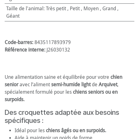
Taille de l'animal
:
Très petit
,
Petit
,
Moyen
,
Grand
,
Géant
Code-barres:
8435117893979
Référence interne:
J26030132
Une alimentation saine et équilibrée pour votre
chien
senior
avec l’aliment
semi-humide light
de
Arquivet
,
spécialement formulé pour les
chiens seniors ou en
surpoids.
Des croquettes adaptée aux besoins
spécifiques :
Idéal pour les
chiens âgés ou en surpoids.
Aide à maintenir un poids de forme.