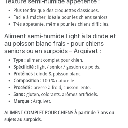
Texture semi-humide appétente :
Plus tendre que des croquettes classiques.
Facile à mâcher, idéale pour les chiens seniors.
Très appétente, même pour les chiens difficiles.
Aliment semi-humide Light à la dinde et
au poisson blanc frais - pour chiens
seniors ou en surpoids – Arquivet :
Type :
aliment complet pour chien.
Spécificité :
light / senior / gestion du poids.
Protéines :
dinde & poisson blanc.
Composition :
100 % naturelle.
Procédé :
pressé à froid, cuisson lente.
Sans :
gluten, colorants, arômes artificiels.
Marque :
Arquivet.
ALIMENT COMPLET POUR CHIENS À partir de 7 ans ou
sujets au surpoids.