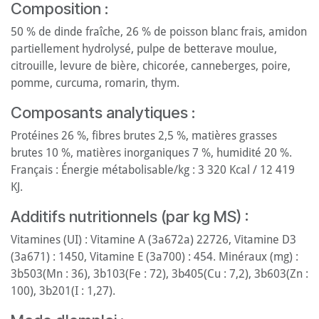
Composition :
50 % de dinde fraîche, 26 % de poisson blanc frais, amidon
partiellement hydrolysé, pulpe de betterave moulue,
citrouille, levure de bière, chicorée, canneberges, poire,
pomme, curcuma, romarin, thym.
Composants analytiques :
Protéines 26 %, fibres brutes 2,5 %, matières grasses
brutes 10 %, matières inorganiques 7 %, humidité 20 %.
Français : Énergie métabolisable/kg : 3 320 Kcal / 12 419
KJ.
Additifs nutritionnels (par kg MS) :
Vitamines (UI) : Vitamine A (3a672a) 22726, Vitamine D3
(3a671) : 1450, Vitamine E (3a700) : 454. Minéraux (mg) :
3b503(Mn : 36), 3b103(Fe : 72), 3b405(Cu : 7,2), 3b603(Zn :
100), 3b201(I : 1,27).