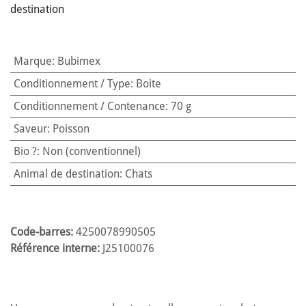
destination
Marque
:
Bubimex
Conditionnement / Type
:
Boite
Conditionnement / Contenance
:
70 g
Saveur
:
Poisson
Bio ?
:
Non (conventionnel)
Animal de destination
:
Chats
Code-barres:
4250078990505
Référence interne:
J25100076