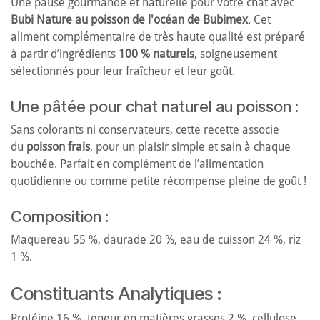
Une pause gourmande et naturelle pour votre chat avec
Bubi Nature au poisson de l'océan de Bubimex
. Cet
aliment complémentaire de très haute qualité est préparé
à partir d’ingrédients
100 % naturels
, soigneusement
sélectionnés pour leur fraîcheur et leur goût.
Une pâtée pour chat naturel au poisson :
Sans colorants ni conservateurs, cette recette associe
du
poisson frais
, pour un plaisir simple et sain à chaque
bouchée. Parfait en complément de l’alimentation
quotidienne ou comme petite récompense pleine de goût !
Composition :
Maquereau 55 %, daurade 20 %, eau de cuisson 24 %, riz
1 %.
Constituants Analytiques :
Protéine 16 %, teneur en matières grasses 2 %, cellulose