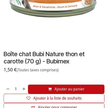
Boîte chat Bubi Nature thon et
carotte (70 g) - Bubimex
1,50
€
(Toutes taxes comprises)
Ajouter au panier
Ajouter à la liste de souhaits
Ajouter pour comparer