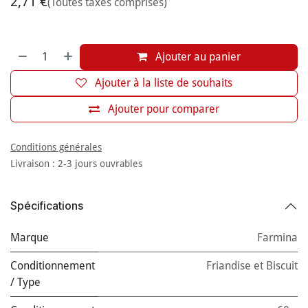
2,71
€
(Toutes taxes comprises)
Ajouter au panier
Ajouter à la liste de souhaits
Ajouter pour comparer
Conditions générales
Livraison : 2-3 jours ouvrables
Spécifications
Marque
Farmina
Conditionnement
Friandise et Biscuit
/ Type