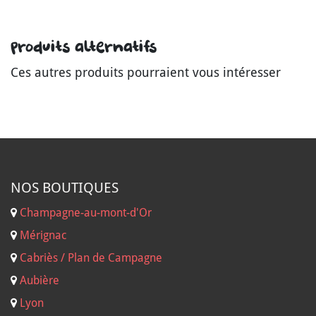
Produits alternatifs
Ces autres produits pourraient vous intéresser
NOS B
OUTIQUES
Champagne-au-mont-d'Or
Mérignac
Cabriès / Plan de Campagne
Aubière
Lyon