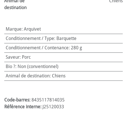
Animal de
Chiens
destination
Marque
:
Arquivet
Conditionnement / Type
:
Barquette
Conditionnement / Contenance
:
280 g
Saveur
:
Porc
Bio ?
:
Non (conventionnel)
Animal de destination
:
Chiens
Code-barres:
8435117814035
Référence interne:
J25120033