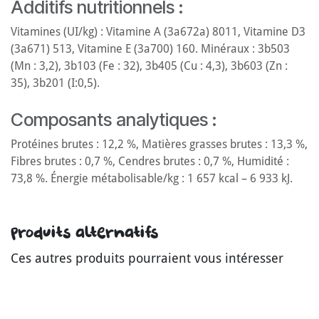
Additifs nutritionnels :
Vitamines (UI/kg) : Vitamine A (3a672a) 8011, Vitamine D3
(3a671) 513, Vitamine E (3a700) 160. Minéraux : 3b503
(Mn : 3,2), 3b103 (Fe : 32), 3b405 (Cu : 4,3), 3b603 (Zn :
35), 3b201 (I:0,5).
Composants analytiques :
Protéines brutes : 12,2 %, Matières grasses brutes : 13,3 %,
Fibres brutes : 0,7 %, Cendres brutes : 0,7 %, Humidité :
73,8 %. Énergie métabolisable/kg : 1 657 kcal – 6 933 kJ.
Produits alternatifs
Ces autres produits pourraient vous intéresser