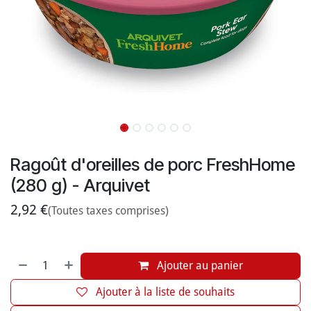
Ragoût d'oreilles de porc FreshHome
(280 g) - Arquivet
2,92
€
(Toutes taxes comprises)
Ajouter au panier
Ajouter à la liste de souhaits