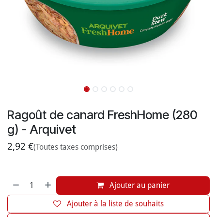
Ragoût de canard FreshHome (280
g) - Arquivet
2,92
€
(Toutes taxes comprises)
Ajouter au panier
Ajouter à la liste de souhaits