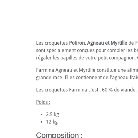
Les croquettes
Potiron, Agneau et Myrtille
de F
sont spécialement conçues pour combler les bes
régaler les papilles de votre petit compagnon.
Farmina Agneau et Myrtille constitue une alim
grande race. Elles contiennent de l'agneau fra
Les croquettes Farmina c'est : 60 % de viande,
Poids :
2.5 kg
12 kg
Composition :