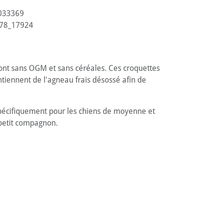
033369
78_17924
sont sans OGM et sans céréales. Ces croquettes
ntiennent de l'agneau frais désossé afin de
spécifiquement pour les chiens de moyenne et
 petit compagnon.