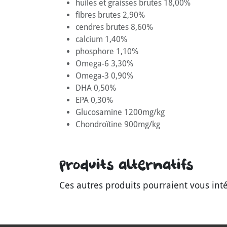
huiles et graisses brutes 18,00%
fibres brutes 2,90%
cendres brutes 8,60%
calcium 1,40%
phosphore 1,10%
Omega-6 3,30%
Omega-3 0,90%
DHA 0,50%
EPA 0,30%
Glucosamine 1200mg/kg
Chondroïtine 900mg/kg
Produits alternatifs
Ces autres produits pourraient vous int