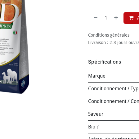
A
Conditions générales
Livraison : 2-3 jours ouvr
Spécifications
Marque
Conditionnement / Typ
Conditionnement / Co
Saveur
Bio ?