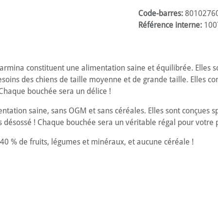
Code-barres:
8010276
Référence interne:
100
armina constituent une alimentation saine et équilibrée. Elles 
oins des chiens de taille moyenne et de grande taille. Elles co
 Chaque bouchée sera un délice !
entation saine, sans OGM et sans céréales. Elles sont conçues 
is désossé ! Chaque bouchée sera un véritable régal pour votre
 40 % de fruits, légumes et minéraux, et aucune céréale !