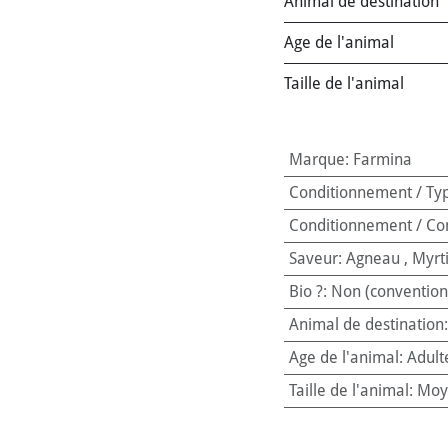
Animal de destination
Age de l'animal
Taille de l'animal
Marque
:
Farmina
Conditionnement / Ty
Conditionnement / Co
Saveur
:
Agneau
,
Myrti
Bio ?
:
Non (convention
Animal de destination
Age de l'animal
:
Adult
Taille de l'animal
:
Moy