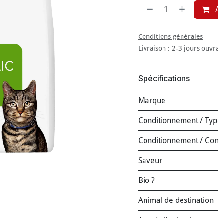
A
Conditions générales
Livraison : 2-3 jours ouvr
Spécifications
Marque
Conditionnement / Typ
Conditionnement / Co
Saveur
Bio ?
Animal de destination