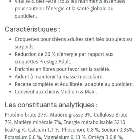
Vitalité & bien-être : tous les nutriments essentiels
pour soutenir l’énergie et la santé globale au
quotidien.
Caractéristiques :
Croquettes pour chiens adultes stérilisés ou sujets au
surpoids.
Réduction de 20 % d’énergie par rapport aux
croquettes Prestige Adult.
Enrichies en fibres pour favoriser la satiété.
Aident à maintenir la masse musculaire.
Recette complète et équilibrée, adaptée au quotidien.
Convient aux chiens Medium & Maxi.
Les constituants analytiques :
Protéine brute 27%, Matière grasse 9%, Cellulose Brute
7%, Matière minérale 7%, Energie métabolisable 3210
kcal/kg %, Calcium 1,1 %, Phosphore 0,8 %, Sodium 0,35%,
Potassium 0,6 %, Magnésium 0,13 %, Oméga 3 0,8 %,