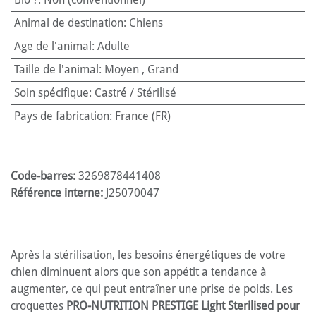
Animal de destination
:
Chiens
Age de l'animal
:
Adulte
Taille de l'animal
:
Moyen
,
Grand
Soin spécifique
:
Castré / Stérilisé
Pays de fabrication
:
France (FR)
Code-barres:
3269878441408
Référence interne:
J25070047
Après la stérilisation, les besoins énergétiques de votre
chien diminuent alors que son appétit a tendance à
augmenter, ce qui peut entraîner une prise de poids. Les
croquettes
PRO-NUTRITION PRESTIGE Light Sterilised
pour