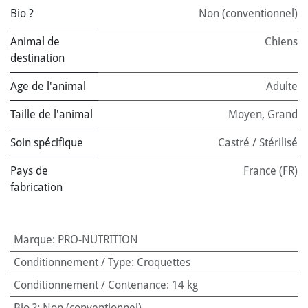
Bio ?
Non (conventionnel)
Animal de
Chiens
destination
Age de l'animal
Adulte
Taille de l'animal
Moyen
,
Grand
Soin spécifique
Castré / Stérilisé
Pays de
France (FR)
fabrication
Marque
:
PRO-NUTRITION
Conditionnement / Type
:
Croquettes
Conditionnement / Contenance
:
14 kg
Bio ?
:
Non (conventionnel)