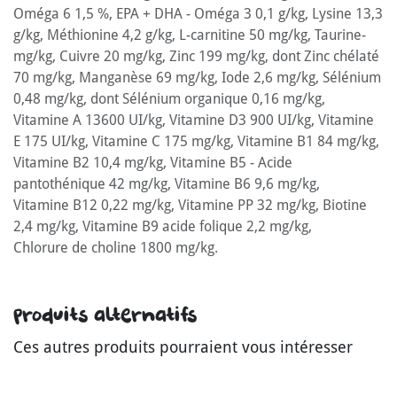
Oméga 6 1,5 %, EPA + DHA - Oméga 3 0,1 g/kg, Lysine 13,3
g/kg, Méthionine 4,2 g/kg, L-carnitine 50 mg/kg, Taurine-
mg/kg, Cuivre 20 mg/kg, Zinc 199 mg/kg, dont Zinc chélaté
70 mg/kg, Manganèse 69 mg/kg, Iode 2,6 mg/kg, Sélénium
0,48 mg/kg, dont Sélénium organique 0,16 mg/kg,
Vitamine A 13600 UI/kg, Vitamine D3 900 UI/kg, Vitamine
E 175 UI/kg, Vitamine C 175 mg/kg, Vitamine B1 84 mg/kg,
Vitamine B2 10,4 mg/kg, Vitamine B5 - Acide
pantothénique 42 mg/kg, Vitamine B6 9,6 mg/kg,
Vitamine B12 0,22 mg/kg, Vitamine PP 32 mg/kg, Biotine
2,4 mg/kg, Vitamine B9 acide folique 2,2 mg/kg,
Chlorure de choline 1800 mg/kg.
Produits alternatifs
Ces autres produits pourraient vous intéresser