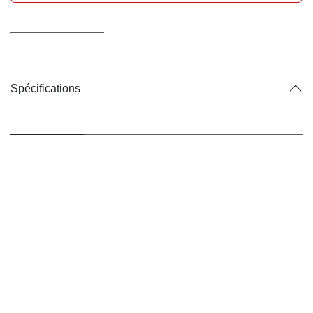
Conditions générales
Livraison : 2-3 jours ouvrables
Spécifications
Marque
8 in 1
Animal de
Chiens
destination
Taille
XS
Marque
:
8 in 1
Animal de destination
:
Chiens
Taille
:
XS