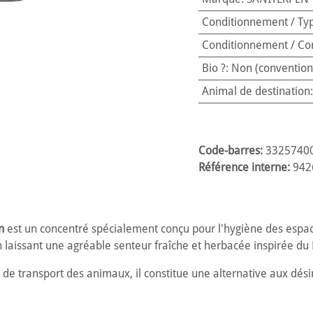
Conditionnement / Ty
Conditionnement / Co
Bio ?
:
Non (convention
Animal de destination
Code-barres:
3325740
Référence interne:
942
n
est un concentré spécialement conçu pour l'hygiène des espac
n laissant une agréable senteur fraîche et herbacée inspirée du
de transport des animaux, il constitue une alternative aux dési