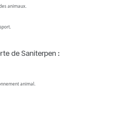
 des animaux.
sport.
rte de Saniterpen :
ronnement animal.