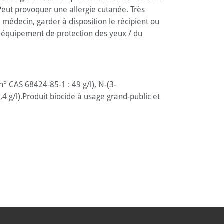
eut provoquer une allergie cutanée. Très
 médecin, garder à disposition le récipient ou
un équipement de protection des yeux / du
° CAS 68424-85-1 : 49 g/l), N-(3-
4 g/l).Produit biocide à usage grand-public et