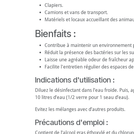
Clapiers.
Camions et vans de transport.
Matériels et locaux accueillant des anima
Bienfaits :
Contribue à maintenir un environnement p
Réduit la présence des bactéries sur les su
Laisse une agréable odeur de fraîcheur apr
Facilite l'entretien régulier des espaces d
Indications d'utilisation :
Diluez le désinfectant dans l’eau froide. Puis,
10 litres d’eau (1/2 verre pour 1 seau d’eau).
Evitez les mélanges avec d’autres produits.
Précautions d'emploi :
Contient de l’alcool gras éthoxylé et du chlor