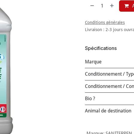
A
Conditions générales
Livraison : 2-3 jours ouvr
Spécifications
Marque
Conditionnement / Typ
Conditionnement / Co
Bio ?
Animal de destination
Marque
:
SANITERPEN