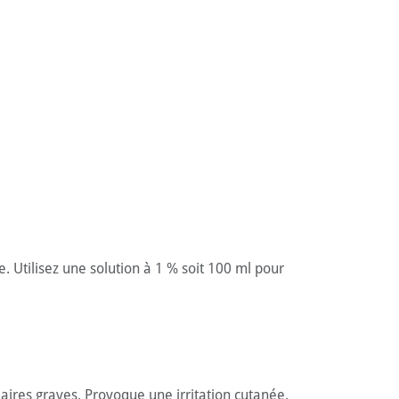
. Utilisez une solution à 1 % soit 100 ml pour
aires graves. Provoque une irritation cutanée.