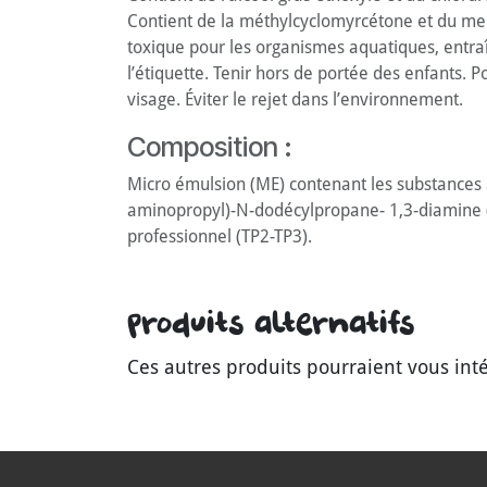
Contient de la méthylcyclomyrcétone et du men
toxique pour les organismes aquatiques, entraîn
l’étiquette. Tenir hors de portée des enfants.
visage. Éviter le rejet dans l’environnement.
Composition :
Micro émulsion (ME) contenant les substances 
aminopropyl)-N-dodécylpropane- 1,3-diamine (n°
professionnel (TP2-TP3).
Produits alternatifs
Ces autres produits pourraient vous int