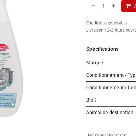
A
Conditions générales
Livraison : 2-3 jours ouvr
Spécifications
Marque
Conditionnement / Typ
Conditionnement / Co
Bio ?
Animal de destination
Marque
:
Beaphar