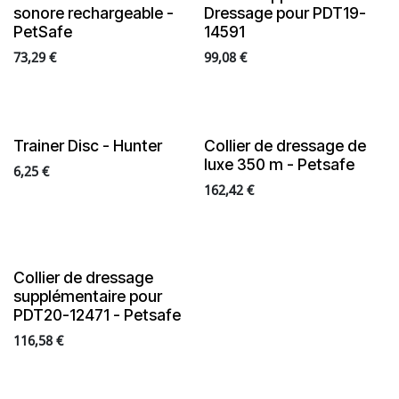
sonore rechargeable -
Dressage pour PDT19-
PetSafe
14591
73,29
€
99,08
€
Trainer Disc - Hunter
Collier de dressage de
luxe 350 m - Petsafe
6,25
€
162,42
€
Collier de dressage
supplémentaire pour
PDT20-12471 - Petsafe
116,58
€