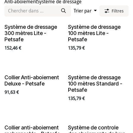
Anti-aboiement
Système de dressage
Trier par
Filtres
Système de dressage
Système de dressage
300 mètres Lite -
100 mètres Lite -
Petsafe
Petsafe
152,46
€
135,79
€
Collier Anti-aboiement
Système de dressage
Deluxe - Petsafe
100 mètres Standard -
Petsafe
91,63
€
135,79
€
Collier anti-aboiement
Système de controle