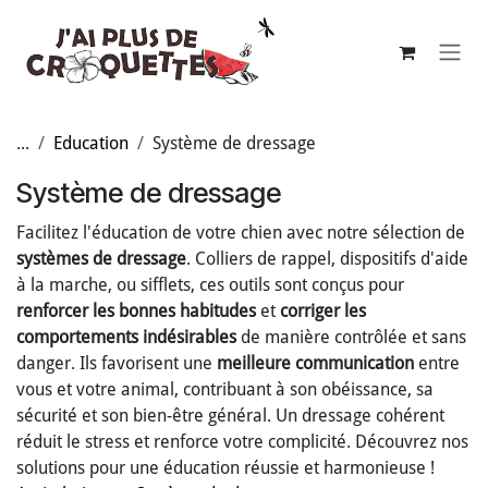
Se rendre au contenu
...
Education
Système de dressage
Système de dressage
Facilitez l'éducation de votre chien avec notre sélection de
systèmes de dressage
. Colliers de rappel, dispositifs d'aide
à la marche, ou sifflets, ces outils sont conçus pour
renforcer les bonnes habitudes
et
corriger les
comportements indésirables
de manière contrôlée et sans
danger. Ils favorisent une
meilleure communication
entre
vous et votre animal, contribuant à son obéissance, sa
sécurité et son bien-être général. Un dressage cohérent
réduit le stress et renforce votre complicité. Découvrez nos
solutions pour une éducation réussie et harmonieuse !