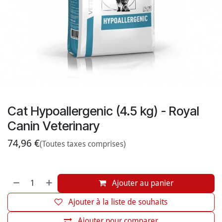
Cat Hypoallergenic (4.5 kg) - Royal
Canin Veterinary
74,96
€
(Toutes taxes comprises)
Ajouter au panier
Ajouter à la liste de souhaits
Ajouter pour comparer