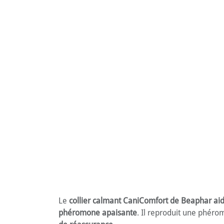
Le
collier calmant CaniComfort de Beaphar
aid
phéromone apaisante
. Il reproduit une phér