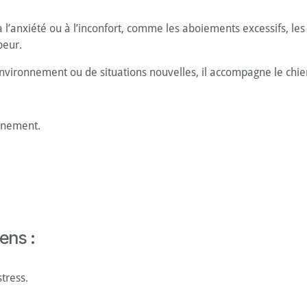
à l’anxiété ou à l’inconfort, comme les aboiements excessifs, le
peur.
environnement ou de situations nouvelles, il accompagne le chie
nnement.
ens :
tress.