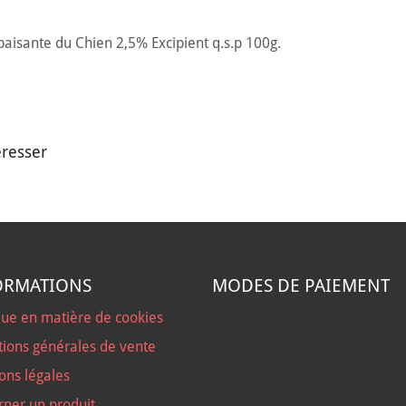
aisante du Chien 2,5% Excipient q.s.p 100g.
éresser
ORMATIONS
MODES DE PAIEMENT
que en matière de cookies
tions générales de vente
ons légales
rner un produit