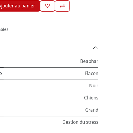
jouter au panier
ables
Beaphar
e
Flacon
Noir
Chiens
Grand
Gestion du stress