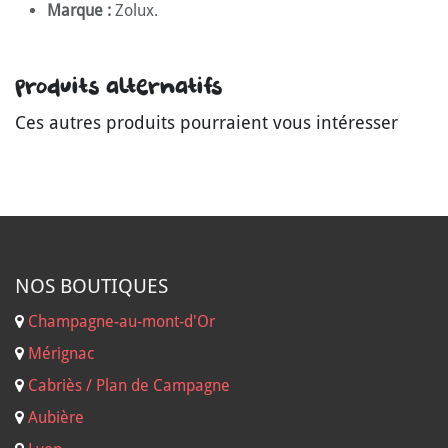
Marque :
Zolux.
Produits alternatifs
Ces autres produits pourraient vous intéresser
NOS B
OUTIQUES
Champagne-au-mont-d'Or
Mérignac
Cabriès / Plan de Campagne
Aubière