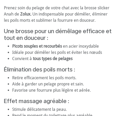
Prenez soin du pelage de votre chat avec la brosse slicker
Anah de
Zolux.
Un indispensable pour démêler, éliminer
les poils morts et sublimer la fourrure en douceur.
Une brosse pour un démêlage efficace et
tout en douceur :
Picots souples et recourbés
en acier inoxydable
Idéale pour démêler les poils et éviter les nœuds
Convient à
tous types de pelages
Élimination des poils morts :
Retire efficacement les poils morts.
Aide à garder un pelage propre et sain.
Favorise une fourrure plus légère et aérée.
Effet massage agréable :
Stimule délicatement la peau.
Rend le moment du toilettage plus agréable.