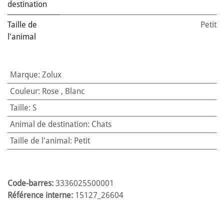
destination
Taille de
Petit
l'animal
Marque
:
Zolux
Couleur
:
Rose
,
Blanc
Taille
:
S
Animal de destination
:
Chats
Taille de l'animal
:
Petit
Code-barres:
3336025500001
Référence interne:
15127_26604