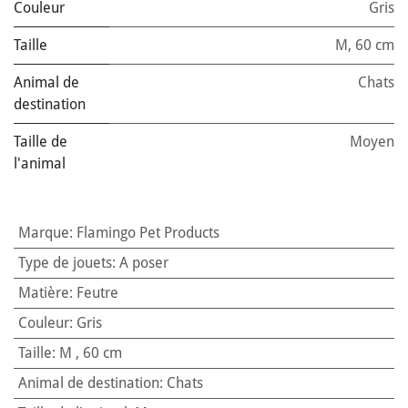
Couleur
Gris
Taille
M
,
60 cm
Animal de
Chats
destination
Taille de
Moyen
l'animal
Marque
:
Flamingo Pet Products
Type de jouets
:
A poser
Matière
:
Feutre
Couleur
:
Gris
Taille
:
M
,
60 cm
Animal de destination
:
Chats