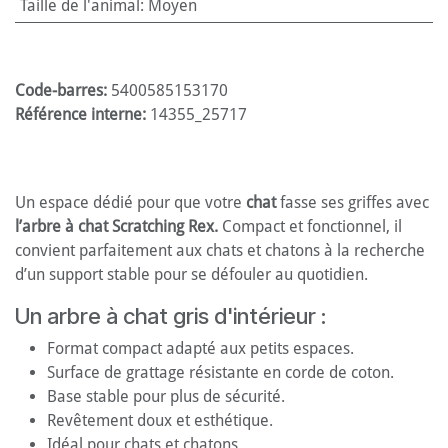
Taille de l'animal
:
Moyen
Code-barres:
5400585153170
Référence interne:
14355_25717
Un espace dédié pour que votre
chat
fasse ses griffes avec
l’arbre à chat Scratching Rex.
Compact et fonctionnel, il
convient parfaitement aux chats et chatons à la recherche
d’un support stable pour se défouler au quotidien.
Un arbre à chat gris d'intérieur :
Format compact adapté aux petits espaces.
Surface de grattage résistante en corde de coton.
Base stable pour plus de sécurité.
Revêtement doux et esthétique.
Idéal pour chats et chatons.