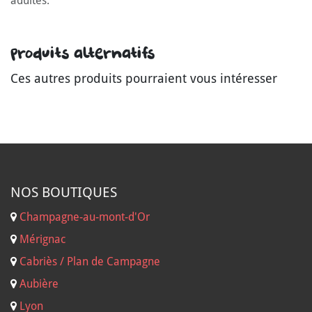
adultes.
Produits alternatifs
Ces autres produits pourraient vous intéresser
NOS B
OUTIQUES
Champagne-au-mont-d'Or
Mérignac
Cabriès / Plan de Campagne
Aubière
Lyon