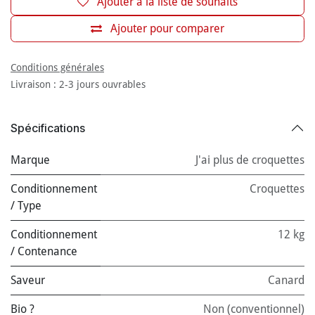
Ajouter à la liste de souhaits
Ajouter pour comparer
Conditions générales
Livraison : 2-3 jours ouvrables
Spécifications
Marque
J'ai plus de croquettes
Conditionnement
Croquettes
/ Type
Conditionnement
12 kg
/ Contenance
Saveur
Canard
Bio ?
Non (conventionnel)