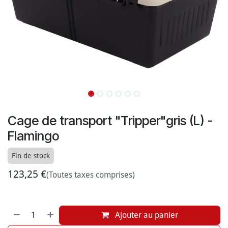
Cage de transport "Tripper"gris (L) -
Flamingo
Fin de stock
123,25
€
(Toutes taxes comprises)
Ajouter au panier