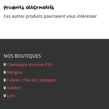
Produits alternatifs
Ces autres produits pourraient vous intéresser
NOS B
OUTIQUES
Champagne-au-mont-d'Or
Mérignac
Cabriès / Plan de Campagne
Aubière
Lyon