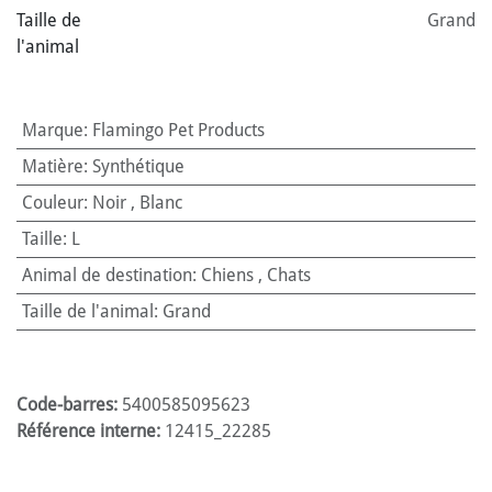
Taille de
Grand
l'animal
Marque
:
Flamingo Pet Products
Matière
:
Synthétique
Couleur
:
Noir
,
Blanc
Taille
:
L
Animal de destination
:
Chiens
,
Chats
Taille de l'animal
:
Grand
Code-barres:
5400585095623
Référence interne:
12415_22285